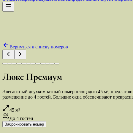
Вернуться к списку номеров
Люкс Премиум
Элегантный двухкомнатный номер площадью 45 м², предлагающ
размещение до 4 гостей. Большие окна обеспечивают прекрасн
45
м²
До
4
гостей
Забронировать номер