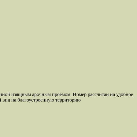
тиной изящным арочным проёмом. Номер рассчитан на удобное
ый вид на благоустроенную территорию