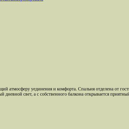
ий атмосферу уединения и комфорта. Спальня отделена от гос
ый дневной свет, а с собственного балкона открывается приятн