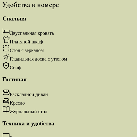
Удобства в номере
Спальня
Двуспальная кровать
Платяной шкаф
Стол с зеркалом
Гладильная доска с утюгом
Сейф
Гостиная
Раскладной диван
Кресло
Журнальный стол
Техника и удобства