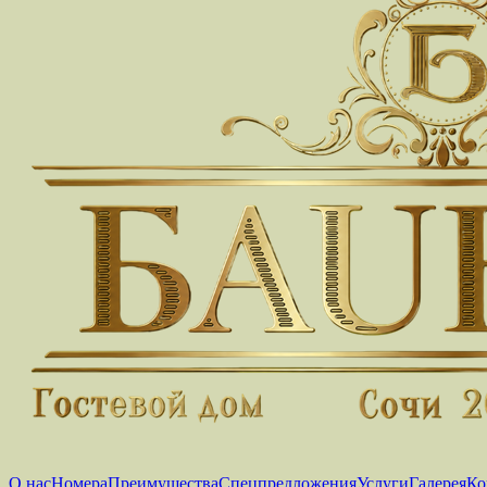
О нас
Номера
Преимущества
Спецпредложения
Услуги
Галерея
Ко