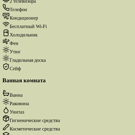
2 телевизора
Телефон
Кондиционер
Бесплатный Wi-Fi
Холодильник
Фен
Утюг
Гладильная доска
Сейф
Ванная комната
Ванна
Раковина
Унитаз
Гигиенические средства
Косметические средства