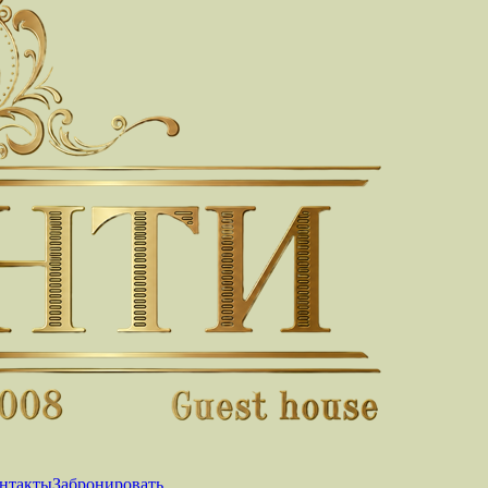
нтакты
Забронировать